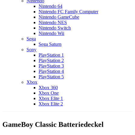
Nintendo
Nintendo 64
Nintendo FC Family Computer
Nintendo GameCube
Nintendo NES
Nintendo Switch
Nintendo Wii
Sega
Sega Saturn
Sony
PlayStation 1
PlayStation 2
PlayStation 3
PlayStation 4
PlayStation 5
Xbox
Xbox 360
Xbox One
Xbox Elite 1
Xbox Elite 2
GameBoy Classic Batteriedeckel