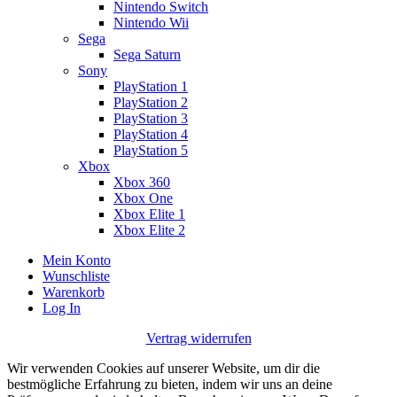
Nintendo Switch
Nintendo Wii
Sega
Sega Saturn
Sony
PlayStation 1
PlayStation 2
PlayStation 3
PlayStation 4
PlayStation 5
Xbox
Xbox 360
Xbox One
Xbox Elite 1
Xbox Elite 2
Mein Konto
Wunschliste
Warenkorb
Log In
Vertrag widerrufen
Wir verwenden Cookies auf unserer Website, um dir die
bestmögliche Erfahrung zu bieten, indem wir uns an deine