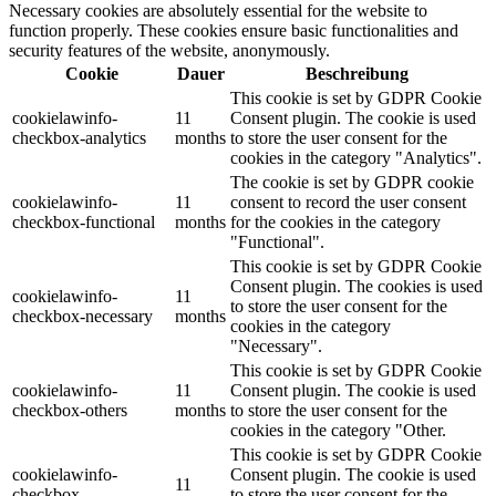
Necessary cookies are absolutely essential for the website to
function properly. These cookies ensure basic functionalities and
security features of the website, anonymously.
Cookie
Dauer
Beschreibung
This cookie is set by GDPR Cookie
cookielawinfo-
11
Consent plugin. The cookie is used
checkbox-analytics
months
to store the user consent for the
cookies in the category "Analytics".
The cookie is set by GDPR cookie
cookielawinfo-
11
consent to record the user consent
checkbox-functional
months
for the cookies in the category
"Functional".
This cookie is set by GDPR Cookie
Consent plugin. The cookies is used
cookielawinfo-
11
to store the user consent for the
checkbox-necessary
months
cookies in the category
"Necessary".
This cookie is set by GDPR Cookie
cookielawinfo-
11
Consent plugin. The cookie is used
checkbox-others
months
to store the user consent for the
cookies in the category "Other.
This cookie is set by GDPR Cookie
cookielawinfo-
Consent plugin. The cookie is used
11
checkbox-
to store the user consent for the