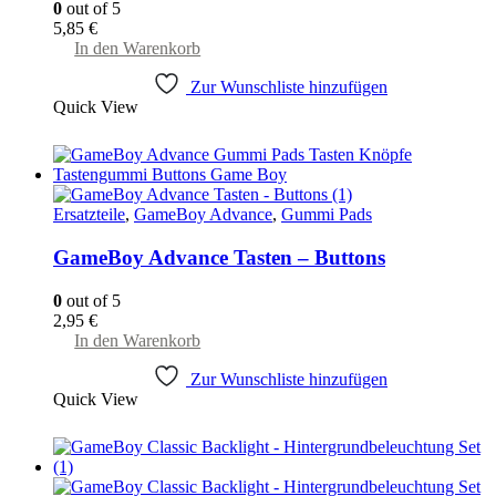
0
out of 5
5,85
€
In den Warenkorb
Zur Wunschliste hinzufügen
Quick View
Ersatzteile
,
GameBoy Advance
,
Gummi Pads
GameBoy Advance Tasten – Buttons
0
out of 5
2,95
€
In den Warenkorb
Zur Wunschliste hinzufügen
Quick View