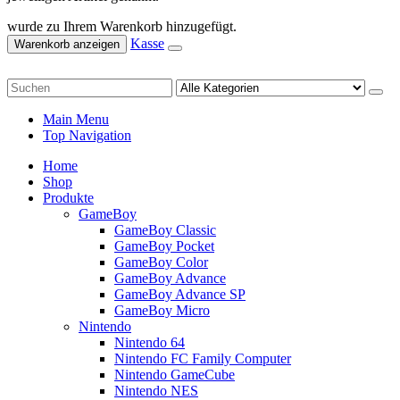
wurde zu Ihrem Warenkorb hinzugefügt.
Kasse
Warenkorb anzeigen
Main Menu
Top Navigation
Home
Shop
Produkte
GameBoy
GameBoy Classic
GameBoy Pocket
GameBoy Color
GameBoy Advance
GameBoy Advance SP
GameBoy Micro
Nintendo
Nintendo 64
Nintendo FC Family Computer
Nintendo GameCube
Nintendo NES