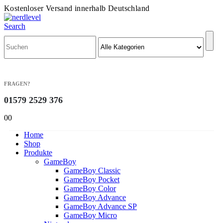
Kostenloser Versand innerhalb Deutschland
Search
FRAGEN?
01579 2529 376
0
0
Home
Shop
Produkte
GameBoy
GameBoy Classic
GameBoy Pocket
GameBoy Color
GameBoy Advance
GameBoy Advance SP
GameBoy Micro