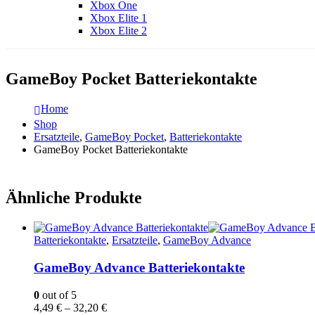
Xbox One
Xbox Elite 1
Xbox Elite 2
GameBoy Pocket Batteriekontakte
Home
Shop
Ersatzteile
,
GameBoy Pocket
,
Batteriekontakte
GameBoy Pocket Batteriekontakte
Ähnliche Produkte
Batteriekontakte
,
Ersatzteile
,
GameBoy Advance
GameBoy Advance Batteriekontakte
0
out of 5
4,49
€
–
32,20
€