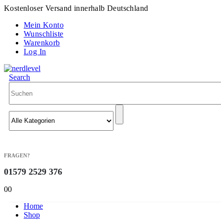
Kostenloser Versand innerhalb Deutschland
Mein Konto
Wunschliste
Warenkorb
Log In
Search
FRAGEN?
01579 2529 376
0
0
Home
Shop