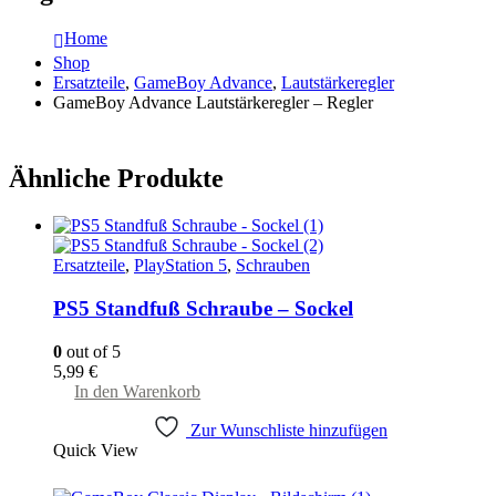
Home
Shop
Ersatzteile
,
GameBoy Advance
,
Lautstärkeregler
GameBoy Advance Lautstärkeregler – Regler
Ähnliche Produkte
Ersatzteile
,
PlayStation 5
,
Schrauben
PS5 Standfuß Schraube – Sockel
0
out of 5
5,99
€
In den Warenkorb
Zur Wunschliste hinzufügen
Quick View