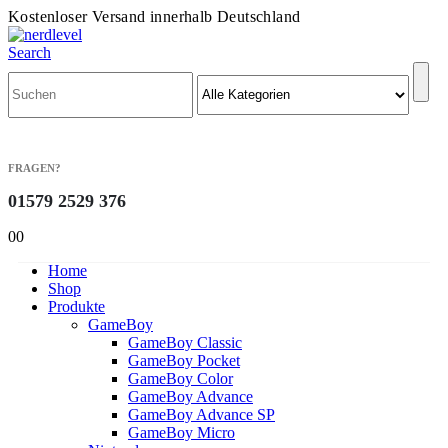
Kostenloser Versand innerhalb Deutschland
Search
FRAGEN?
01579 2529 376
0
0
Home
Shop
Produkte
GameBoy
GameBoy Classic
GameBoy Pocket
GameBoy Color
GameBoy Advance
GameBoy Advance SP
GameBoy Micro