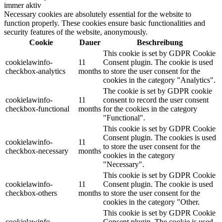
immer aktiv
Necessary cookies are absolutely essential for the website to
function properly. These cookies ensure basic functionalities and
security features of the website, anonymously.
Cookie
Dauer
Beschreibung
This cookie is set by GDPR Cookie
cookielawinfo-
11
Consent plugin. The cookie is used
checkbox-analytics
months
to store the user consent for the
cookies in the category "Analytics".
The cookie is set by GDPR cookie
cookielawinfo-
11
consent to record the user consent
checkbox-functional
months
for the cookies in the category
"Functional".
This cookie is set by GDPR Cookie
Consent plugin. The cookies is used
cookielawinfo-
11
to store the user consent for the
checkbox-necessary
months
cookies in the category
"Necessary".
This cookie is set by GDPR Cookie
cookielawinfo-
11
Consent plugin. The cookie is used
checkbox-others
months
to store the user consent for the
cookies in the category "Other.
This cookie is set by GDPR Cookie
cookielawinfo-
Consent plugin. The cookie is used