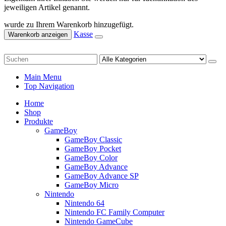
jeweiligen Artikel genannt.
wurde zu Ihrem Warenkorb hinzugefügt.
Kasse
Warenkorb anzeigen
Main Menu
Top Navigation
Home
Shop
Produkte
GameBoy
GameBoy Classic
GameBoy Pocket
GameBoy Color
GameBoy Advance
GameBoy Advance SP
GameBoy Micro
Nintendo
Nintendo 64
Nintendo FC Family Computer
Nintendo GameCube