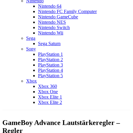
Nintendo
Nintendo 64
Nintendo FC Family Computer
Nintendo GameCube
Nintendo NES
Nintendo Switch
Nintendo Wii
Sega
Sega Saturn
Sony
PlayStation 1
PlayStation 2
PlayStation 3
PlayStation 4
PlayStation 5
Xbox
Xbox 360
Xbox One
Xbox Elite 1
Xbox Elite 2
GameBoy Advance Lautstärkeregler –
Regler