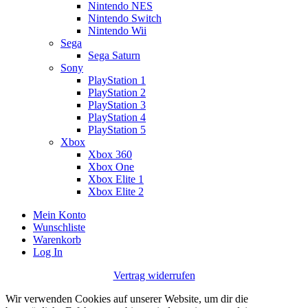
Nintendo NES
Nintendo Switch
Nintendo Wii
Sega
Sega Saturn
Sony
PlayStation 1
PlayStation 2
PlayStation 3
PlayStation 4
PlayStation 5
Xbox
Xbox 360
Xbox One
Xbox Elite 1
Xbox Elite 2
Mein Konto
Wunschliste
Warenkorb
Log In
Vertrag widerrufen
Wir verwenden Cookies auf unserer Website, um dir die