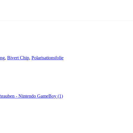
ung
,
Bivert Chip
,
Polarisationsfolie