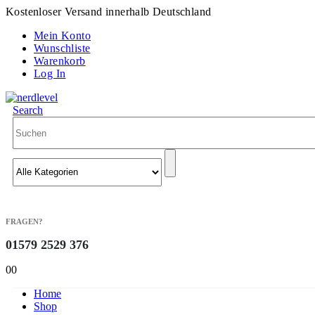
Kostenloser Versand innerhalb Deutschland
Mein Konto
Wunschliste
Warenkorb
Log In
Search
FRAGEN?
01579 2529 376
0
0
Home
Shop