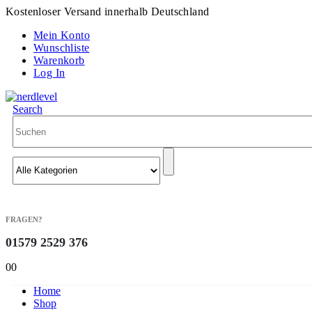
Kostenloser Versand innerhalb Deutschland
Mein Konto
Wunschliste
Warenkorb
Log In
Search
FRAGEN?
01579 2529 376
0
0
Home
Shop