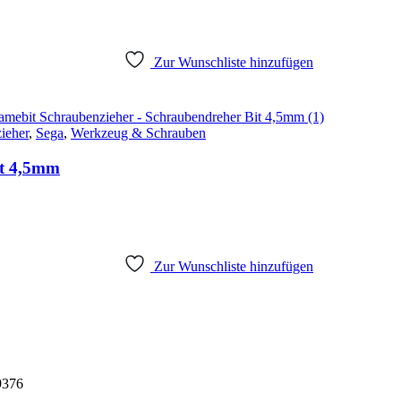
Zur Wunschliste hinzufügen
ieher
,
Sega
,
Werkzeug & Schrauben
it 4,5mm
Zur Wunschliste hinzufügen
9376