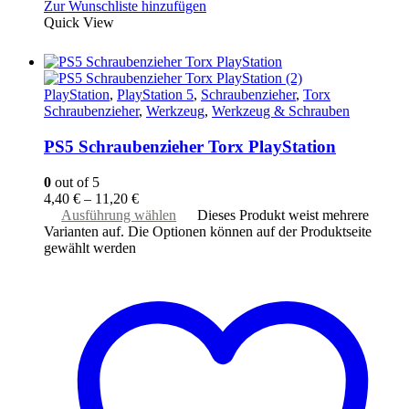
Zur Wunschliste hinzufügen
Quick View
PlayStation
,
PlayStation 5
,
Schraubenzieher
,
Torx
Schraubenzieher
,
Werkzeug
,
Werkzeug & Schrauben
PS5 Schraubenzieher Torx PlayStation
0
out of 5
4,40
€
–
11,20
€
Ausführung wählen
Dieses Produkt weist mehrere
Varianten auf. Die Optionen können auf der Produktseite
gewählt werden