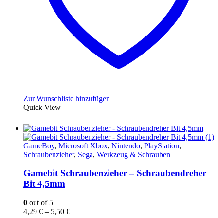
Zur Wunschliste hinzufügen
Quick View
GameBoy
,
Microsoft Xbox
,
Nintendo
,
PlayStation
,
Schraubenzieher
,
Sega
,
Werkzeug & Schrauben
Gamebit Schraubenzieher – Schraubendreher
Bit 4,5mm
0
out of 5
4,29
€
–
5,50
€