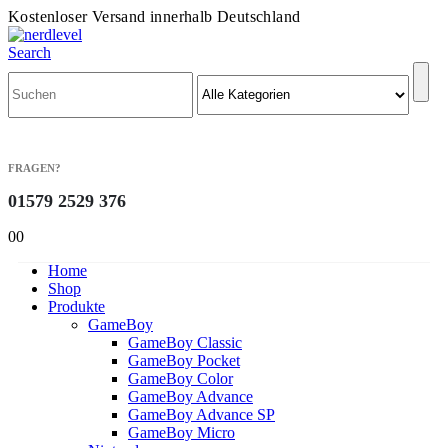
Kostenloser Versand innerhalb Deutschland
Search
FRAGEN?
01579 2529 376
0
0
Home
Shop
Produkte
GameBoy
GameBoy Classic
GameBoy Pocket
GameBoy Color
GameBoy Advance
GameBoy Advance SP
GameBoy Micro