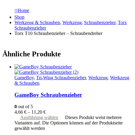
Home
Shop
Werkzeug & Schrauben
,
Werkzeug
,
Schraubenzieher
,
Torx
Schraubenzieher
Torx T10 Schraubenzieher – Schraubendreher
Ähnliche Produkte
GameBoy
,
Tri-Wing Schraubenzieher
,
Werkzeug
,
Werkzeug
& Schrauben
GameBoy Schraubenzieher
0
out of 5
4,66
€
–
11,20
€
Ausführung wählen
Dieses Produkt weist mehrere
Varianten auf. Die Optionen können auf der Produktseite
gewählt werden