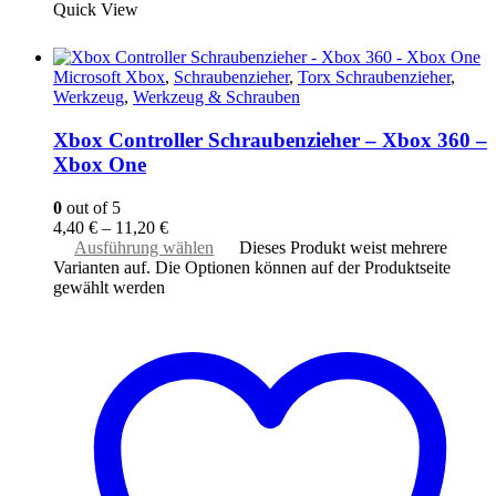
Quick View
Microsoft Xbox
,
Schraubenzieher
,
Torx Schraubenzieher
,
Werkzeug
,
Werkzeug & Schrauben
Xbox Controller Schraubenzieher – Xbox 360 –
Xbox One
0
out of 5
4,40
€
–
11,20
€
Ausführung wählen
Dieses Produkt weist mehrere
Varianten auf. Die Optionen können auf der Produktseite
gewählt werden