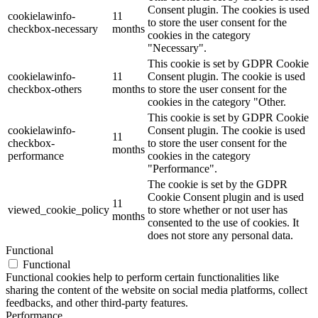
Consent plugin. The cookies is used
cookielawinfo-
11
to store the user consent for the
checkbox-necessary
months
cookies in the category
"Necessary".
This cookie is set by GDPR Cookie
cookielawinfo-
11
Consent plugin. The cookie is used
checkbox-others
months
to store the user consent for the
cookies in the category "Other.
This cookie is set by GDPR Cookie
cookielawinfo-
Consent plugin. The cookie is used
11
checkbox-
to store the user consent for the
months
performance
cookies in the category
"Performance".
The cookie is set by the GDPR
Cookie Consent plugin and is used
11
viewed_cookie_policy
to store whether or not user has
months
consented to the use of cookies. It
does not store any personal data.
Functional
Functional
Functional cookies help to perform certain functionalities like
sharing the content of the website on social media platforms, collect
feedbacks, and other third-party features.
Performance