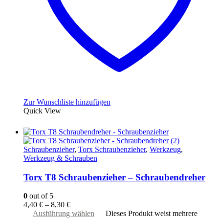
Zur Wunschliste hinzufügen
Quick View
Schraubenzieher
,
Torx Schraubenzieher
,
Werkzeug
,
Werkzeug & Schrauben
Torx T8 Schraubenzieher – Schraubendreher
0
out of 5
4,40
€
–
8,30
€
Ausführung wählen
Dieses Produkt weist mehrere