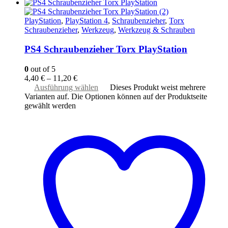
PlayStation
,
PlayStation 4
,
Schraubenzieher
,
Torx
Schraubenzieher
,
Werkzeug
,
Werkzeug & Schrauben
PS4 Schraubenzieher Torx PlayStation
0
out of 5
4,40
€
–
11,20
€
Ausführung wählen
Dieses Produkt weist mehrere
Varianten auf. Die Optionen können auf der Produktseite
gewählt werden