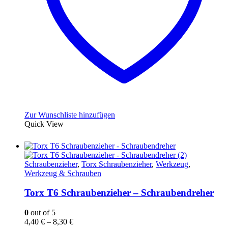
Zur Wunschliste hinzufügen
Quick View
Schraubenzieher
,
Torx Schraubenzieher
,
Werkzeug
,
Werkzeug & Schrauben
Torx T6 Schraubenzieher – Schraubendreher
0
out of 5
4,40
€
–
8,30
€