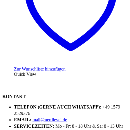
Zur Wunschliste hinzufügen
Quick View
KONTAKT
TELEFON (GERNE AUCH WHATSAPP):
+49 1579
2529376
EMAIL:
mail@nerdlevel.de
SERVICEZEITEN:
Mo - Fr: 8 - 18 Uhr & Sa: 8 - 13 Uhr