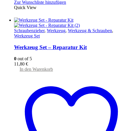
Zur Wunschliste hinzufügen
Quick View
Schraubenzieher
,
Werkzeug
,
Werkzeug & Schrauben
,
Werkzeug Set
Werkzeug Set – Reparatur Kit
0
out of 5
11,80
€
In den Warenkorb