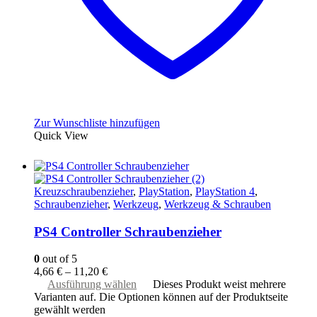
Zur Wunschliste hinzufügen
Quick View
Kreuzschraubenzieher
,
PlayStation
,
PlayStation 4
,
Schraubenzieher
,
Werkzeug
,
Werkzeug & Schrauben
PS4 Controller Schraubenzieher
0
out of 5
4,66
€
–
11,20
€
Ausführung wählen
Dieses Produkt weist mehrere
Varianten auf. Die Optionen können auf der Produktseite
gewählt werden