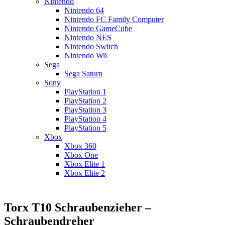
Nintendo
Nintendo 64
Nintendo FC Family Computer
Nintendo GameCube
Nintendo NES
Nintendo Switch
Nintendo Wii
Sega
Sega Saturn
Sony
PlayStation 1
PlayStation 2
PlayStation 3
PlayStation 4
PlayStation 5
Xbox
Xbox 360
Xbox One
Xbox Elite 1
Xbox Elite 2
Torx T10 Schraubenzieher –
Schraubendreher