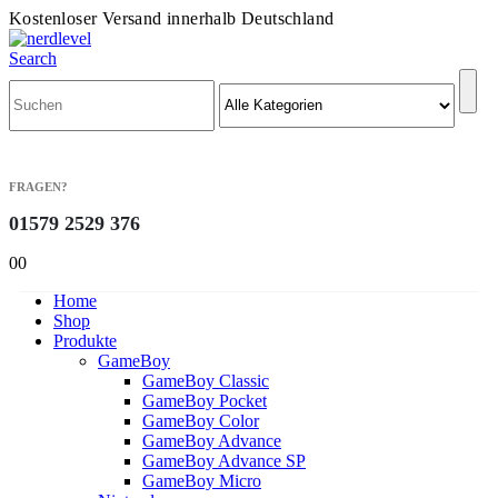
Kostenloser Versand innerhalb Deutschland
Search
FRAGEN?
01579 2529 376
0
0
Home
Shop
Produkte
GameBoy
GameBoy Classic
GameBoy Pocket
GameBoy Color
GameBoy Advance
GameBoy Advance SP
GameBoy Micro