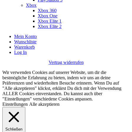
Xbox
Xbox 360
Xbox One
Xbox Elite 1
Xbox Elite 2
Mein Konto
Wunschliste
Warenkorb
Log In
Vertrag widerrufen
Wir verwenden Cookies auf unserer Website, um dir die
bestmögliche Erfahrung zu bieten, indem wir uns an deine
Präferenzen und wiederholten Besuche erinnern. Wenn Du auf
"Alle akzeptieren" klickst, erklärst Du dich mit der Verwendung
ALLER Cookies einverstanden. Du kannst auch über
"Einstellungen" verschiedene Cookies anpassen.
Einstellungen
Alle akzeptieren
Schließen