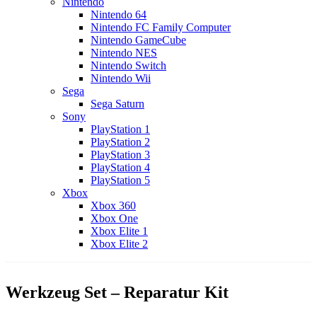
Nintendo
Nintendo 64
Nintendo FC Family Computer
Nintendo GameCube
Nintendo NES
Nintendo Switch
Nintendo Wii
Sega
Sega Saturn
Sony
PlayStation 1
PlayStation 2
PlayStation 3
PlayStation 4
PlayStation 5
Xbox
Xbox 360
Xbox One
Xbox Elite 1
Xbox Elite 2
Werkzeug Set – Reparatur Kit