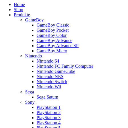
Home
Shop
Produkte
GameBoy
GameBoy Classic
GameBoy Pocket
GameBoy Color
GameBoy Advance
GameBoy Advance SP
GameBoy Micro
Nintendo
Nintendo 64
Nintendo FC Family Computer
Nintendo GameCube
Nintendo NES
Nintendo Switch
Nintendo Wii
Sega
Sega Saturn
Sony
PlayStation 1
PlayStation 2
PlayStation 3
PlayStation 4
PlayStation 5