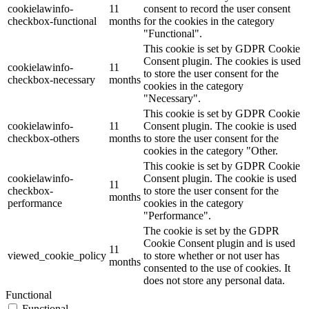
cookielawinfo-
11
consent to record the user consent
checkbox-functional
months
for the cookies in the category
"Functional".
This cookie is set by GDPR Cookie
Consent plugin. The cookies is used
cookielawinfo-
11
to store the user consent for the
checkbox-necessary
months
cookies in the category
"Necessary".
This cookie is set by GDPR Cookie
cookielawinfo-
11
Consent plugin. The cookie is used
checkbox-others
months
to store the user consent for the
cookies in the category "Other.
This cookie is set by GDPR Cookie
cookielawinfo-
Consent plugin. The cookie is used
11
checkbox-
to store the user consent for the
months
performance
cookies in the category
"Performance".
The cookie is set by the GDPR
Cookie Consent plugin and is used
11
viewed_cookie_policy
to store whether or not user has
months
consented to the use of cookies. It
does not store any personal data.
Functional
Functional